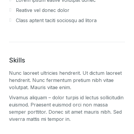
Lorem ipsum eative volutpat donec
Reative vel donec dolor
Class aptent taciti sociosqu ad litora
Skills
Nunc laoreet ultricies hendrerit. Ut dictum laoreet
hendrerit. Nunc fermentum pretium nibh vitae
volutpat. Mauris vitae enim.
Vivamus aliquam – dolor turpis id lectus sollicitudin
euismod. Praesent euismod orci non massa
semper porttitor. Donec sit amet mauris nibh. Sed
viverra mattis mi tempor in.