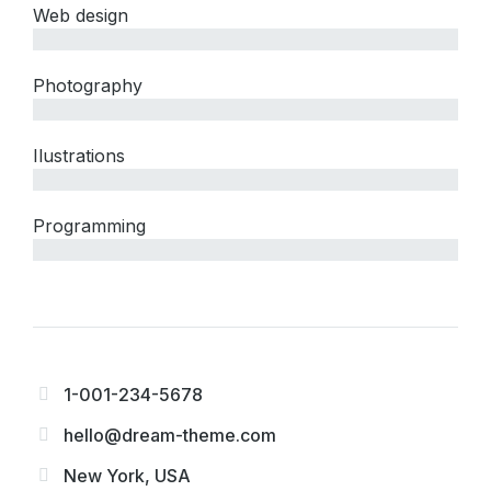
Web design
since 2001
Photography
since 2003
Ilustrations
since 2008
Programming
since 2014
1-001-234-5678
hello@dream-theme.com
New York, USA